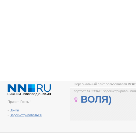
Персональный сайт пользователя
ВОЛ
портрет № 333413 зарегистрирован боле
ВОЛЯ)
Привет, Гость !
-
Войти
-
Зарегистрироваться